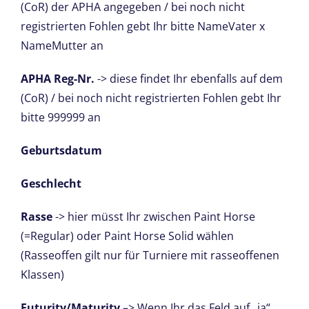
(CoR) der APHA angegeben / bei noch nicht
registrierten Fohlen gebt Ihr bitte NameVater x
NameMutter an
APHA Reg-Nr.
-> diese findet Ihr ebenfalls auf dem
(CoR) / bei noch nicht registrierten Fohlen gebt Ihr
bitte 999999 an
Geburtsdatum
Geschlecht
Rasse
-> hier müsst Ihr zwischen Paint Horse
(=Regular) oder Paint Horse Solid wählen
(Rasseoffen gilt nur für Turniere mit rasseoffenen
Klassen)
Futurity/Maturity
–> Wenn Ihr das Feld auf „ja“