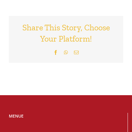
Share This Story, Choose
Your Platform!
Facebook
WhatsApp
E-
Mail
MENUE