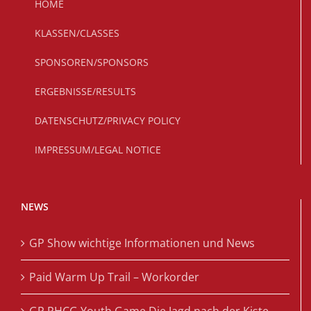
HOME
KLASSEN/CLASSES
SPONSOREN/SPONSORS
ERGEBNISSE/RESULTS
DATENSCHUTZ/PRIVACY POLICY
IMPRESSUM/LEGAL NOTICE
NEWS
GP Show wichtige Informationen und News
Paid Warm Up Trail – Workorder
GP PHCG Youth Game Die Jagd nach der Kiste –