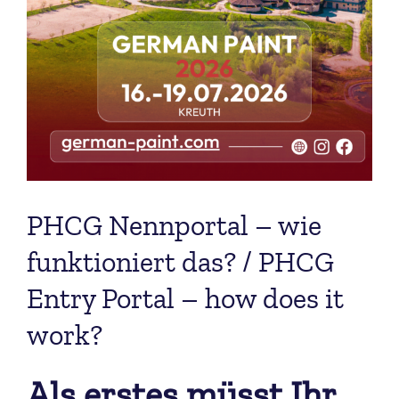
PHCG Nennportal – wie
funktioniert das? / PHCG
Entry Portal – how does it
work?
Als erstes müsst Ihr