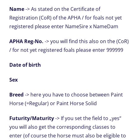
Name
-> As stated on the Certificate of
Registration (CoR) of the APHA / for foals not yet
registered please enter NameSire x NameDam
APHA Reg-No.
-> you will find this also on the (CoR)
/ for not yet registered foals please enter 999999
Date of birth
Sex
Breed
-> here you have to choose between Paint
Horse (=Regular) or Paint Horse Solid
Futurity/Maturity
-> If you set the field to „yes“
you will also get the corresponding classes to
enter (of course the horse must also be eligible to