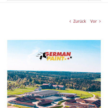
Zurück
Vor
Zeige
grösseres
Bild