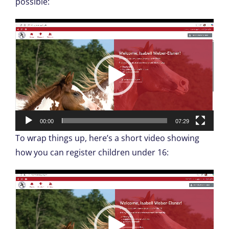
possible:
Video-
Player
00:00
07:29
To wrap things up, here’s a short video showing
how you can register children under 16:
Video-
Player