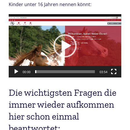
Kinder unter 16 Jahren nennen könnt:
Video-
Player
00:00
03:54
Die wichtigsten Fragen die
immer wieder aufkommen
hier schon einmal
beantwortet: